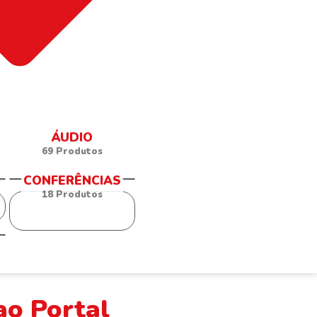
ÁUDIO
69 Produtos
CONFERÊNCIAS
18 Produtos
ao Portal