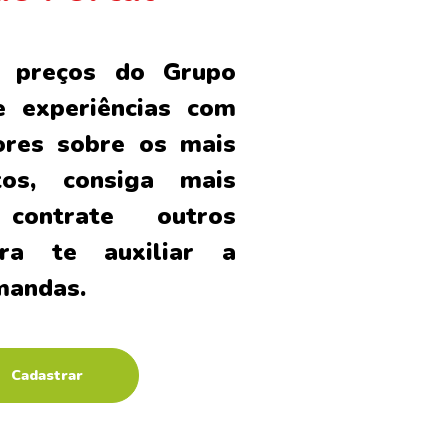
a preços do Grupo
e experiências com
ores sobre os mais
tos, consiga mais
contrate outros
ara te auxiliar a
mandas.
Cadastrar