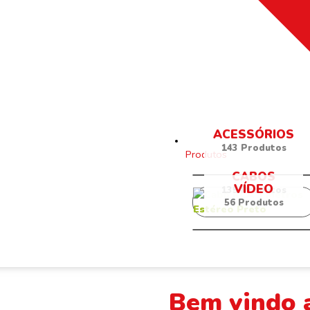
ACESSÓRIOS
143 Produtos
Produtos
CABOS
VÍDEO
135 Produtos
56 Produtos
Bem vindo 