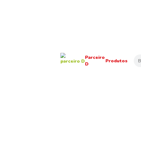
Parceiro
Sea
Produtos
D