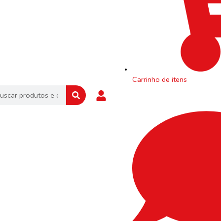
Carrinho de itens
rch